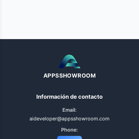
APPSSHOWROOM
Información de contacto
Email:
aideveloper@appsshowroom.com
Phone: