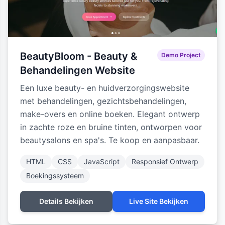
BeautyBloom - Beauty &
Demo Project
Behandelingen Website
Een luxe beauty- en huidverzorgingswebsite
met behandelingen, gezichtsbehandelingen,
make-overs en online boeken. Elegant ontwerp
in zachte roze en bruine tinten, ontworpen voor
beautysalons en spa's. Te koop en aanpasbaar.
HTML
CSS
JavaScript
Responsief Ontwerp
Boekingssysteem
Details Bekijken
Live Site Bekijken