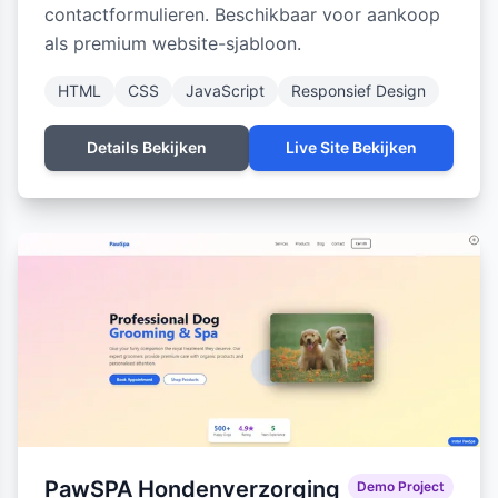
contactformulieren. Beschikbaar voor aankoop
als premium website-sjabloon.
HTML
CSS
JavaScript
Responsief Design
Details Bekijken
Live Site Bekijken
PawSPA Hondenverzorging
Demo Project