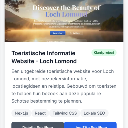
Toeristische Informatie
Klantproject
Website - Loch Lomond
Een uitgebreide toeristische website voor Loch
Lomond, met bezoekersinformatie,
locatiegidsen en reistips. Gebouwd om toeristen
te helpen hun bezoek aan deze populaire
Schotse bestemming te plannen.
Next.js
React
Tailwind CSS
Lokale SEO
Details Bekijken
Live Site Bekijken