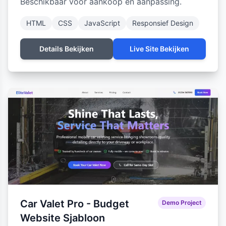
Beschikbaar voor aankoop en aanpassing.
HTML
CSS
JavaScript
Responsief Design
Details Bekijken
Live Site Bekijken
Car Valet Pro - Budget
Demo Project
Website Sjabloon