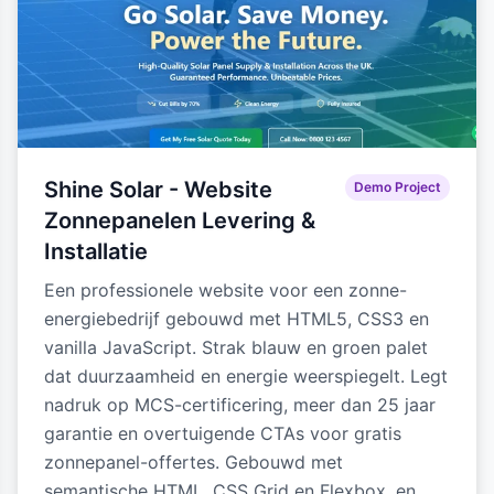
Shine Solar - Website
Demo Project
Zonnepanelen Levering &
Installatie
Een professionele website voor een zonne-
energiebedrijf gebouwd met HTML5, CSS3 en
vanilla JavaScript. Strak blauw en groen palet
dat duurzaamheid en energie weerspiegelt. Legt
nadruk op MCS-certificering, meer dan 25 jaar
garantie en overtuigende CTAs voor gratis
zonnepanel-offertes. Gebouwd met
semantische HTML, CSS Grid en Flexbox, en