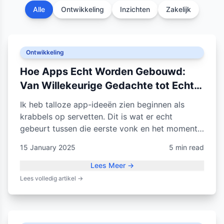
Alle
Ontwikkeling
Inzichten
Zakelijk
Ontwikkeling
Hoe Apps Echt Worden Gebouwd:
Van Willekeurige Gedachte tot Echt
Scherm
Ik heb talloze app-ideeën zien beginnen als
krabbels op servetten. Dit is wat er echt
gebeurt tussen die eerste vonk en het moment
dat iemand het downloadt.
15 January 2025
5 min read
Lees Meer
→
Lees volledig artikel
→