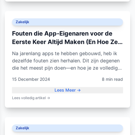
Zakelijk
Fouten die App-Eigenaren voor de
Eerste Keer Altijd Maken (En Hoe Ze
te Vermijden)
Na jarenlang apps te hebben gebouwd, heb ik
dezelfde fouten zien herhalen. Dit zijn degenen
die het meest pijn doen—en hoe je ze volledig
kunt omzeilen.
15 December 2024
8 min read
Lees Meer
→
Lees volledig artikel
→
Zakelijk