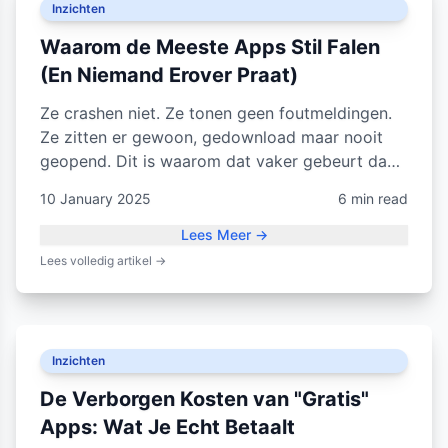
Inzichten
Waarom de Meeste Apps Stil Falen
(En Niemand Erover Praat)
Ze crashen niet. Ze tonen geen foutmeldingen.
Ze zitten er gewoon, gedownload maar nooit
geopend. Dit is waarom dat vaker gebeurt dan
je denkt.
10 January 2025
6 min read
Lees Meer
→
Lees volledig artikel
→
Inzichten
De Verborgen Kosten van "Gratis"
Apps: Wat Je Echt Betaalt