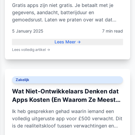
Gratis apps zijn niet gratis. Je betaalt met je
gegevens, aandacht, batterijduur en
gemoedsrust. Laten we praten over wat dat
eigenlijk kost.
5 January 2025
7 min read
Lees Meer
→
Lees volledig artikel
→
Zakelijk
Wat Niet-Ontwikkelaars Denken dat
Apps Kosten (En Waarom Ze Meestal
Verkeerd Zijn)
Ik heb gesprekken gehad waarin iemand een
volledig uitgeruste app voor £500 verwacht. Dit
is de realiteitskloof tussen verwachtingen en
werkelijke ontwikkelingskosten.