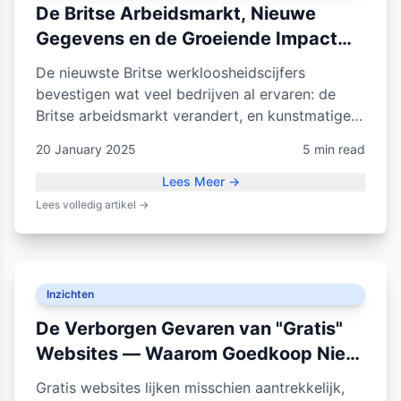
De Britse Arbeidsmarkt, Nieuwe
Gegevens en de Groeiende Impact
van AI
De nieuwste Britse werkloosheidscijfers
bevestigen wat veel bedrijven al ervaren: de
Britse arbeidsmarkt verandert, en kunstmatige
intelligentie versnelt die verandering.
20 January 2025
5 min read
Lees Meer
→
Lees volledig artikel
→
Inzichten
De Verborgen Gevaren van "Gratis"
Websites — Waarom Goedkoop Niet
Altijd Beter Is
Gratis websites lijken misschien aantrekkelijk,